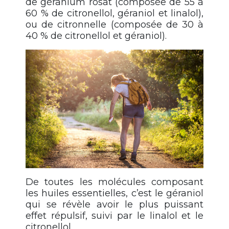
de géranium rosat (composée de 55 à
60 % de citronellol, géraniol et linalol),
ou de citronnelle (composée de 30 à
40 % de citronellol et géraniol).
De toutes les molécules composant
les huiles essentielles, c’est le géraniol
qui se révèle avoir le plus puissant
effet répulsif, suivi par le linalol et le
citronellol.