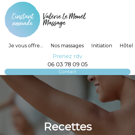
Je vous offre…
Nos massages
Initiation
Hôtel 
Prenez rdv
06 03 78 09 05
Contact
Recettes