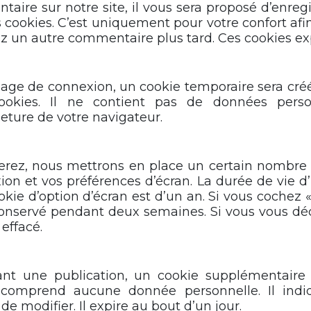
ire sur notre site, il vous sera proposé d’enreg
cookies. C’est uniquement pour votre confort afin
z un autre commentaire plus tard. Ces cookies ex
page de connexion, un cookie temporaire sera créé
ookies. Il ne contient pas de données pers
ture de votre navigateur.
rez, nous mettrons en place un certain nombre 
ion et vos préférences d’écran. La durée de vie d
okie d’option d’écran est d’un an. Si vous cochez 
conservé pendant deux semaines. Si vous vous dé
effacé.
nt une publication, un cookie supplémentaire 
 comprend aucune donnée personnelle. Il indi
e modifier. Il expire au bout d’un jour.