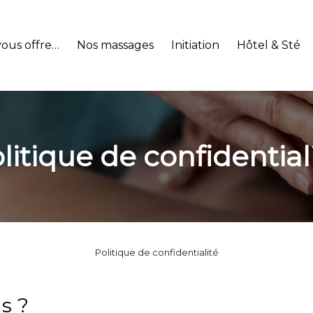
vous offre…
Nos massages
Initiation
Hôtel & Sté
litique de confidential
Politique de confidentialité
s ?