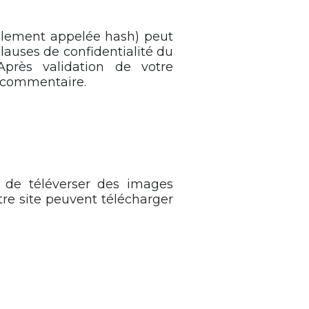
alement appelée hash) peut
clauses de confidentialité du
 Après validation de votre
e commentaire.
r de téléverser des images
re site peuvent télécharger