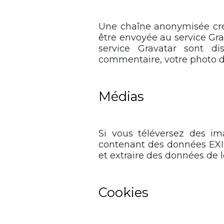
Une chaîne anonymisée cré
être envoyée au service Grav
service Gravatar sont dis
commentaire, votre photo de
Médias
Si vous téléversez des im
contenant des données EXIF
et extraire des données de 
Cookies