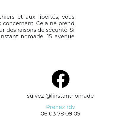
hiers et aux libertés, vous
us concernant. Cela ne prend
r des raisons de sécurité. Si
L’instant nomade, 15 avenue
suivez @linstantnomade
Prenez rdv
06 03 78 09 05