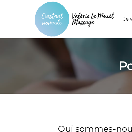
Je 
Po
Qui sommes-nou