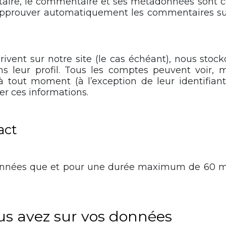
aire, le commentaire et ses métadonnées sont c
pprouver automatiquement les commentaires suiv
crivent sur notre site (le cas échéant), nous sto
s leur profil. Tous les comptes peuvent voir, 
à tout moment (à l’exception de leur identifiant)
er ces informations.
act
nnées que et pour une durée maximum de 60 mo
ous avez sur vos données