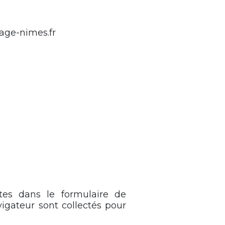
sage-nimes.fr
tes dans le formulaire de
vigateur sont collectés pour