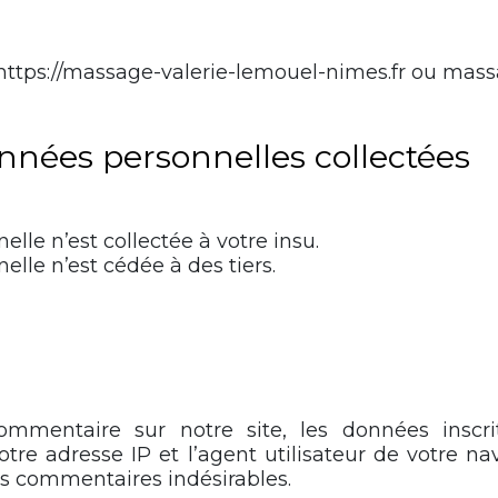
 : https://massage-valerie-lemouel-nimes.fr ou mas
onnées personnelles collectées
lle n’est collectée à votre insu.
lle n’est cédée à des tiers.
mmentaire sur notre site, les données inscri
re adresse IP et l’agent utilisateur de votre na
es commentaires indésirables.