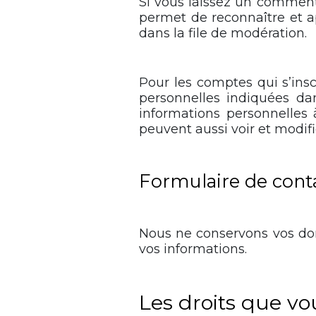
Si vous laissez un comment
permet de reconnaître et a
dans la file de modération.
Pour les comptes qui s’ins
personnelles indiquées dan
informations personnelles 
peuvent aussi voir et modifi
Formulaire de cont
Nous ne conservons vos do
vos informations.
Les droits que v