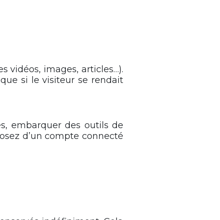
s vidéos, images, articles…).
e si le visiteur se rendait
es, embarquer des outils de
isposez d’un compte connecté