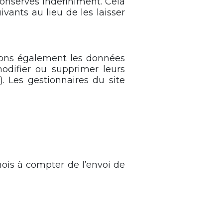
onservés indéfiniment. Cela
ants au lieu de les laisser
ckons également les données
modifier ou supprimer leurs
. Les gestionnaires du site
is à compter de l’envoi de