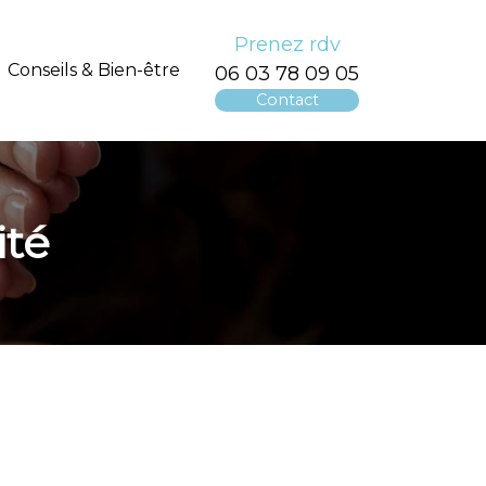
Prenez rdv
Conseils & Bien-être
06 03 78 09 05
Contact
ité