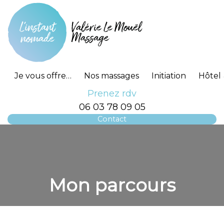
Je vous offre…
Nos massages
Initiation
Hôtel 
Prenez rdv
06 03 78 09 05
Contact
Mon parcours